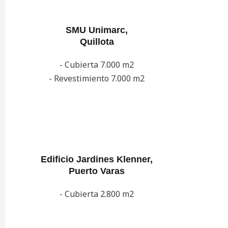
SMU Unimarc,
Quillota
- Cubierta 7.000 m2
- Revestimiento 7.000 m2
Edificio Jardines Klenner,
Puerto Varas
- Cubierta 2.800 m2