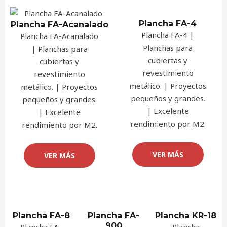
Plancha FA-4
Plancha FA-Acanalado
Plancha FA-4 |
Plancha FA-Acanalado
Planchas para
| Planchas para
cubiertas y
cubiertas y
revestimiento
revestimiento
metálico. | Proyectos
metálico. | Proyectos
pequeños y grandes.
pequeños y grandes.
| Excelente
| Excelente
rendimiento por M2.
rendimiento por M2.
VER MÁS
VER MÁS
Plancha FA-8
Plancha FA-
Plancha KR-18
900
Plancha FA-
Plancha