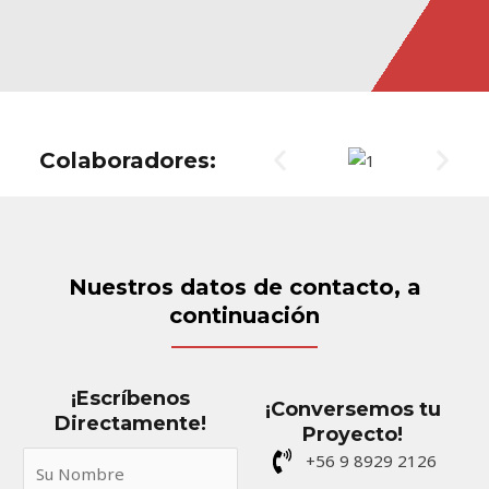
Colaboradores:
Nuestros datos de contacto, a
continuación
¡Escríbenos
¡Conversemos tu
Directamente!
Proyecto!
S
+56 9 8929 2126
u