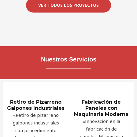
VER TODOS LOS PROYECTOS
Nuestros Servicios
Retiro de Pizarreño
Fabricación de
Galpones Industriales
Paneles con
Maquinaria Moderna
«Retiro de pizarreño
«Innovación en la
galpones industriales
fabricación de
con procedimiento
paneles. Maquinaria