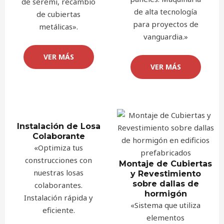
de seremi, recambio
de alta tecnología
de cubiertas
para proyectos de
metálicas».
vanguardia.»
VER MÁS
VER MÁS
Instalación de Losa
Colaborante
«Optimiza tus
construcciones con
Montaje de Cubiertas
nuestras losas
y Revestimiento
sobre dallas de
colaborantes.
hormigón
Instalación rápida y
«Sistema que utiliza
eficiente.
elementos