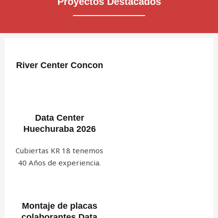
Proyectos Destacados
River Center Concon
Data Center
Huechuraba 2026
Cubiertas KR 18 tenemos
40 Años de experiencia.
Montaje de placas
colaborantes Data