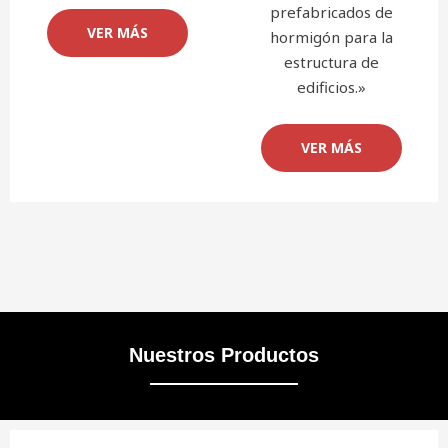
prefabricados de
VER MÁS
hormigón para la
estructura de
edificios.»
VER MÁS
Nuestros Productos