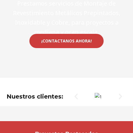
Prestamos servicios de Montaje de
Revestimiento Metálicos Prepintados,
Inoxidable y Cobre, para proyectos a
mediana y gran escala.
¡CONTACTANOS AHORA!
Nuestros clientes: