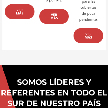
o por M2.
para las
cubiertas
VER
MÁS
de poca
VER
MÁS
pendiente.
VER
MÁS
SOMOS LÍDERES Y
REFERENTES EN TODO EL
SUR DE NUESTRO PAÍS