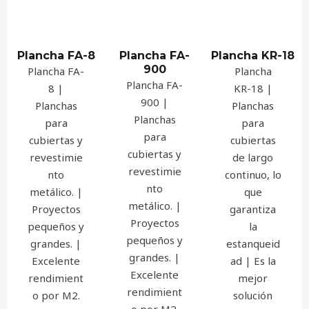
Plancha FA-8
Plancha FA-
Plancha KR-18
900
Plancha FA-
Plancha
Plancha FA-
8 |
KR-18 |
900 |
Planchas
Planchas
Planchas
para
para
para
cubiertas y
cubiertas
cubiertas y
revestimie
de largo
revestimie
nto
continuo, lo
nto
metálico. |
que
metálico. |
Proyectos
garantiza
Proyectos
pequeños y
la
pequeños y
grandes. |
estanqueid
grandes. |
Excelente
ad | Es la
Excelente
rendimient
mejor
rendimient
o por M2.
solución