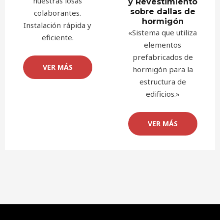
nuestras losas
y Revestimiento
sobre dallas de
colaborantes.
hormigón
Instalación rápida y
«Sistema que utiliza
eficiente.
elementos
prefabricados de
VER MÁS
hormigón para la
estructura de
edificios.»
VER MÁS