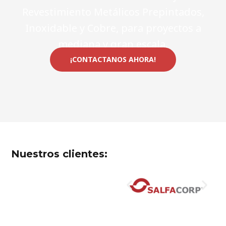
Revestimiento Metálicos Prepintados,
Inoxidable y Cobre, para proyectos a
mediana y gran escala.
¡CONTACTANOS AHORA!
Nuestros clientes: