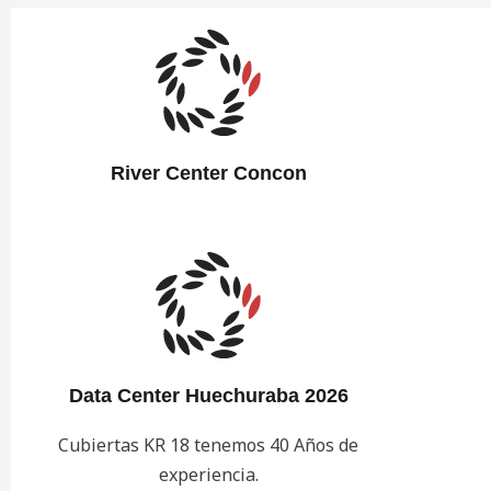
River Center Concon
Data Center Huechuraba 2026
Cubiertas KR 18 tenemos 40 Años de
experiencia.