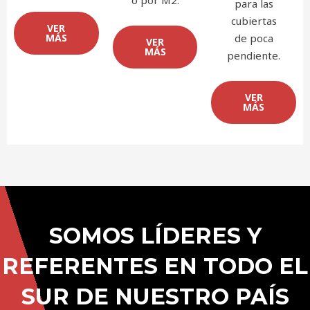
o por M2.
para las
cubiertas
VER
MÁS
de poca
VER
MÁS
pendiente.
VER
MÁS
SOMOS LÍDERES Y
REFERENTES EN TODO EL
SUR DE NUESTRO PAÍS