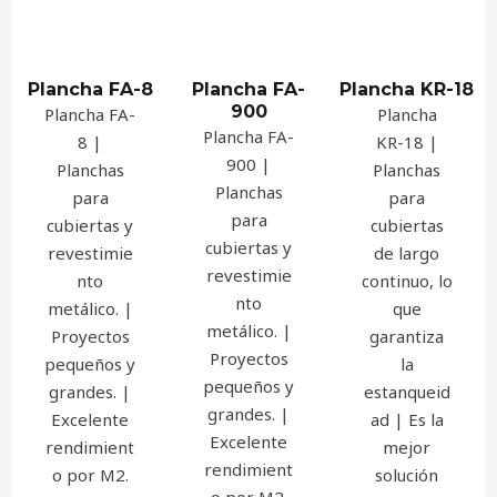
Plancha FA-8
Plancha FA-
Plancha KR-18
900
Plancha FA-
Plancha
Plancha FA-
8 |
KR-18 |
900 |
Planchas
Planchas
Planchas
para
para
para
cubiertas y
cubiertas
cubiertas y
revestimie
de largo
revestimie
nto
continuo, lo
nto
metálico. |
que
metálico. |
Proyectos
garantiza
Proyectos
pequeños y
la
pequeños y
grandes. |
estanqueid
grandes. |
Excelente
ad | Es la
Excelente
rendimient
mejor
rendimient
o por M2.
solución