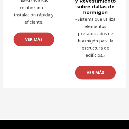
nuestras losas
y Revestimiento
sobre dallas de
colaborantes.
hormigón
Instalación rápida y
«Sistema que utiliza
eficiente.
elementos
prefabricados de
VER MÁS
hormigón para la
estructura de
edificios.»
VER MÁS