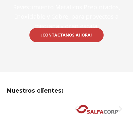
Revestimiento Metálicos Prepintados,
Inoxidable y Cobre, para proyectos a
mediana y gran escala.
¡CONTACTANOS AHORA!
Nuestros clientes: